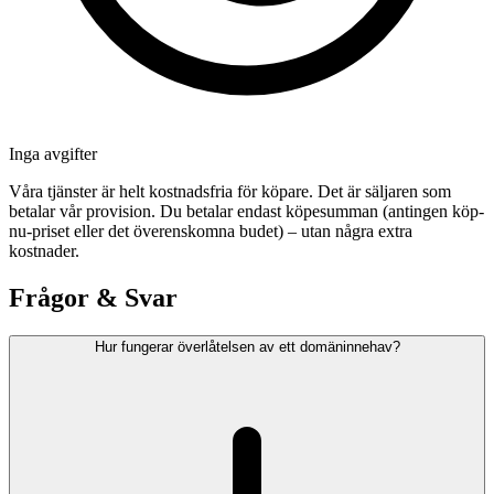
Inga avgifter
Våra tjänster är helt kostnadsfria för köpare. Det är säljaren som
betalar vår provision. Du betalar endast köpesumman (antingen köp-
nu-priset eller det överenskomna budet) – utan några extra
kostnader.
Frågor & Svar
Hur fungerar överlåtelsen av ett domäninnehav?