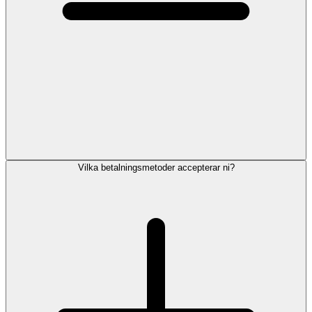
Vilka betalningsmetoder accepterar ni?